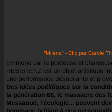
"Milena" - Clip par Carole T
Emmené par la poétesse et chanteuse
RESISTENZ est un objet artistique inc
une performance désopilante et provo
Des idées
poélitiques
sur la condit
la génération 68, le massacre des 
Messaoud, l'écologie... peuvent dev
hommage brûlant à des personnal