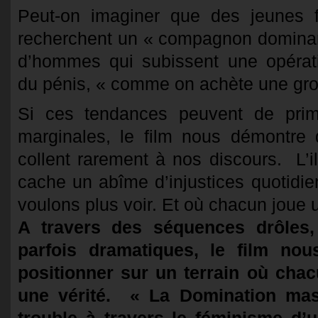
Peut-on imaginer que des jeunes f
recherchent un « compagnon domina
d’hommes qui subissent une opérat
du pénis, « comme on achète une gro
Si ces tendances peuvent de pri
marginales, le film nous démontre 
collent rarement à nos discours. L’il
cache un abîme d’injustices quotidi
voulons plus voir. Et où chacun joue 
A travers des séquences drôles,
parfois dramatiques, le film no
positionner sur un terrain où cha
une vérité. « La Domination masc
trouble à travers le féminisme d