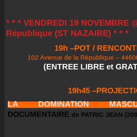
* * * VENDREDI 19 NOVEMBRE @
République (ST NAZAIRE) * * *
19h
–POT / RENCONT
102 Avenue de la République – 446
(ENTREE LIBRE et GRAT
19h45
–PROJECTI
LA DOMINATION MASCU
DOCUMENTAIRE
de PATRIC JEAN (200